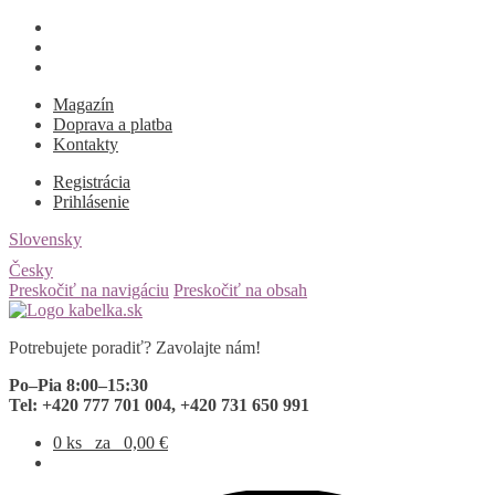
Magazín
Doprava a platba
Kontakty
Registrácia
Prihlásenie
Slovensky
Česky
Preskočiť na navigáciu
Preskočiť na obsah
Potrebujete poradiť? Zavolajte nám!
Po–Pia 8:00–15:30
Tel: +420 777 701 004, +420 731 650 991
0 ks
za
0,00
€