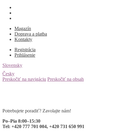
Magazín
Doprava a platba
Kontakty
Registrácia
Prihlásenie
Slovensky
Česky
Preskočiť na navigáciu
Preskočiť na obsah
Potrebujete poradiť? Zavolajte nám!
Po–Pia 8:00–15:30
Tel: +420 777 701 004, +420 731 650 991