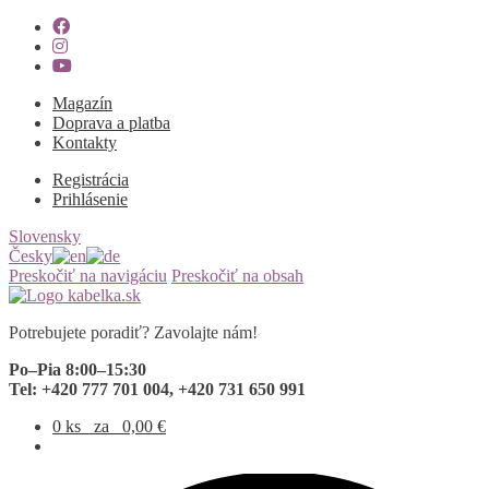
Magazín
Doprava a platba
Kontakty
Registrácia
Prihlásenie
Slovensky
Česky
Preskočiť na navigáciu
Preskočiť na obsah
Potrebujete poradiť? Zavolajte nám!
Po–Pia 8:00–15:30
Tel: +420 777 701 004, +420 731 650 991
0 ks
za
0,00
€