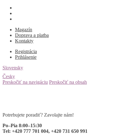
Magazín
Doprava a platba
Kontakty
Registrácia
Prihlásenie
Slovensky
Česky
Preskočiť na navigáciu
Preskočiť na obsah
Potrebujete poradiť? Zavolajte nám!
Po–Pia 8:00–15:30
Tel: +420 777 701 004, +420 731 650 991