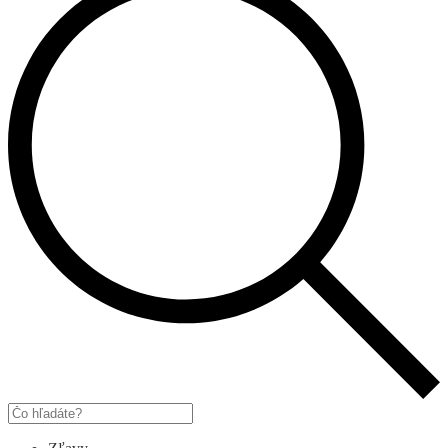
Products
search