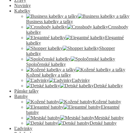
Zľavy
Novinky
Kabelky
Business kabelky a tašky
Crossbody
kabelky
Elegantné
kabelky
Shopper
kabelky
Spoločenské kabelky
Kožené kabelky a tašky
Ľadvinky
Detské kabelky
Pánske tašky
Batohy
Kožené batohy
Elegantné
batohy
Mestské batohy
Detské batohy
Ľadvinky