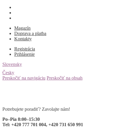
Magazín
Doprava a platba
Kontakty
Registrácia
Prihlásenie
Slovensky
Česky
Preskočiť na navigáciu
Preskočiť na obsah
Potrebujete poradiť? Zavolajte nám!
Po–Pia 8:00–15:30
Tel: +420 777 701 004, +420 731 650 991