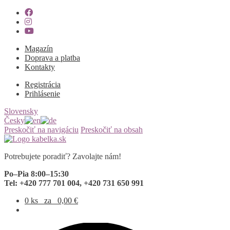
Magazín
Doprava a platba
Kontakty
Registrácia
Prihlásenie
Slovensky
Česky
Preskočiť na navigáciu
Preskočiť na obsah
Potrebujete poradiť? Zavolajte nám!
Po–Pia 8:00–15:30
Tel: +420 777 701 004, +420 731 650 991
0 ks
za
0,00
€