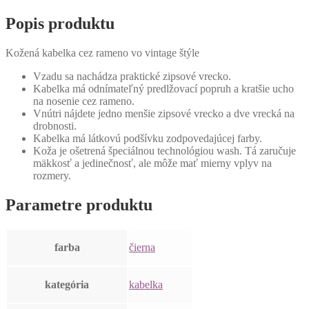
Popis produktu
Kožená kabelka cez rameno vo vintage štýle
Vzadu sa nachádza praktické zipsové vrecko.
Kabelka má odnímateľný predlžovací popruh a kratšie ucho
na nosenie cez rameno.
Vnútri nájdete jedno menšie zipsové vrecko a dve vrecká na
drobnosti.
Kabelka má látkovú podšívku zodpovedajúcej farby.
Koža je ošetrená špeciálnou technológiou wash. Tá zaručuje
mäkkosť a jedinečnosť, ale môže mať mierny vplyv na
rozmery.
Parametre produktu
farba
čierna
kategória
kabelka