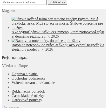
Magazín
Ako vybrať pánsku tašku cez rameno, ktorá zodpovedá štýlu
aj dennému režimu
28. 7. 2026
Batoh na notebook do práce aj školy: ako vybrať bezpečný a
elegantný model
8. 7. 2026
Prejsť na magazín
Všetko o nákupe
Doprava a platba
Obchodné podmienky
Vrátenie tovaru a reklamácie
Reklamačný poriadok
Často kladené otázky
Darčekové poukazy