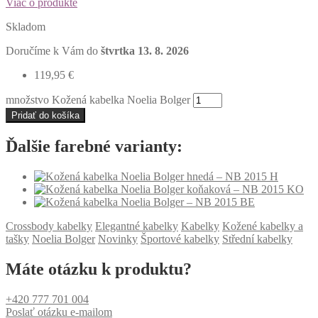
Viac o produkte
Skladom
Doručíme k Vám do
štvrtka 13. 8. 2026
119,95
€
množstvo Kožená kabelka Noelia Bolger
Pridať do košíka
Ďalšie farebné varianty:
Crossbody kabelky
Elegantné kabelky
Kabelky
Kožené kabelky a
tašky
Noelia Bolger
Novinky
Športové kabelky
Střední kabelky
Máte otázku k produktu?
+420 777 701 004
Poslať otázku e-mailom