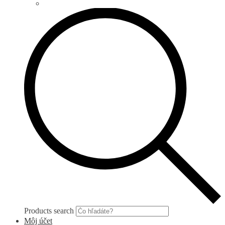
Products search
Môj účet