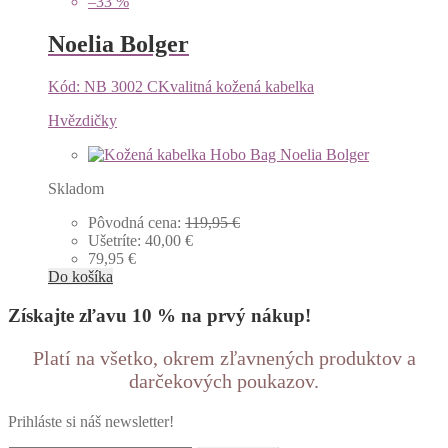
–33 %
Noelia Bolger
Kód: NB 3002 C
Kvalitná kožená kabelka
Hvězdičky
Skladom
Pôvodná cena:
119,95
€
Ušetríte:
40,00
€
79,95
€
Do košíka
Získajte zľavu 10 % na prvý nákup!
Platí na všetko, okrem zľavnených produktov a
darčekových poukazov.
Prihláste si náš newsletter!