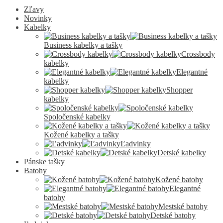
Zľavy
Novinky
Kabelky
Business kabelky a tašky
Crossbody
kabelky
Elegantné
kabelky
Shopper
kabelky
Spoločenské kabelky
Kožené kabelky a tašky
Ľadvinky
Detské kabelky
Pánske tašky
Batohy
Kožené batohy
Elegantné
batohy
Mestské batohy
Detské batohy