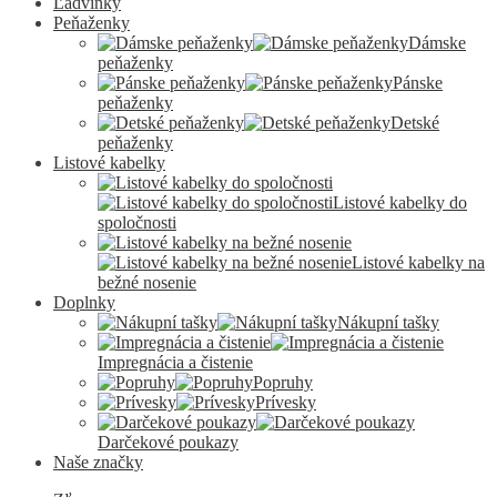
Ľadvinky
Peňaženky
Dámske
peňaženky
Pánske
peňaženky
Detské
peňaženky
Listové kabelky
Listové kabelky do
spoločnosti
Listové kabelky na
bežné nosenie
Doplnky
Nákupní tašky
Impregnácia a čistenie
Popruhy
Prívesky
Darčekové poukazy
Naše značky