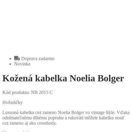
Doprava
zadarmo
Novinka
Kožená kabelka Noelia Bolger
Kód produktu:
NB 2015 C
Hvězdičky
Luxusná kabelka cez rameno Noelia Bolger vo vintage štýle. Vďaka
odnímateľnému dlhému popruhu a rukoväti môžete kabelku nosiť
cez rameno aj ako crossbody.